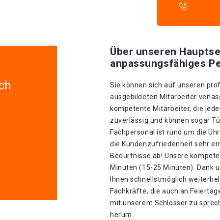
Über unseren Hauptse
anpassungsfähiges Pe
ch
Sie können sich auf unseren prof
ausgebildeten Mitarbeiter verla
kompetente Mitarbeiter, die jede
zuverlässig und können sogar Tü
Fachpersonal ist rund um die Uhr
die Kundenzufriedenheit sehr erns
Bedürfnisse ab! Unsere kompeten
Minuten (15-25 Minuten). Dank u
Ihnen schnellstmöglich weiterhel
Fachkräfte, die auch an Feiertage
mit unserem Schlosser zu spreche
herum.