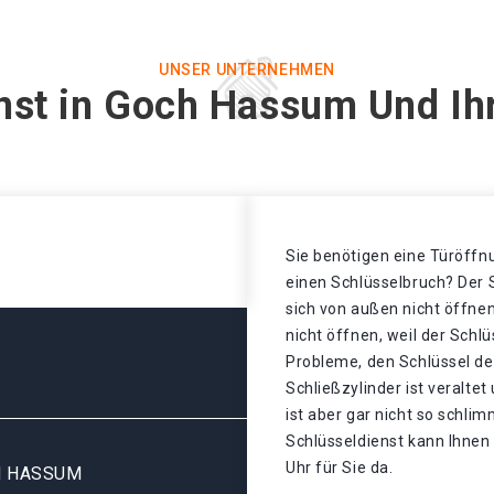
UNSER UNTERNEHMEN
nst in Goch Hassum Und Ih
Sie benötigen eine Türöffnu
einen Schlüsselbruch? Der S
sich von außen nicht öffnen
nicht öffnen, weil der Schl
Probleme, den Schlüssel de
Schließzylinder ist veralte
ist aber gar nicht so schl
Schlüsseldienst kann Ihnen 
Uhr für Sie da.
H HASSUM