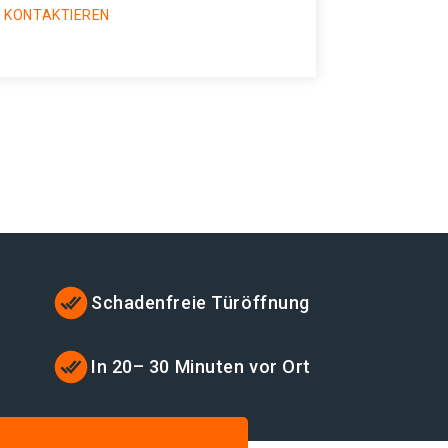
 KONTAKTIEREN
Schadenfreie Türöffnung
t
In 20– 30 Minuten vor Ort