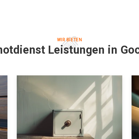
WIR BIETEN
notdienst Leistungen in G