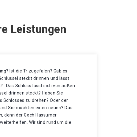
re Leistungen
ng? Ist die Tr zugefalen? Gab es
chlüssel steckt drinnen und lässt
? . Das Schloss lässt sich von außen
üssel drinnen steckt? Haben Sie
s Schlosses zu drehen? Oder der
t und Sie möchten einen neuen? Das
imm, denn der Goch Hassumer
weiterhelfen. Wir sind rund um die