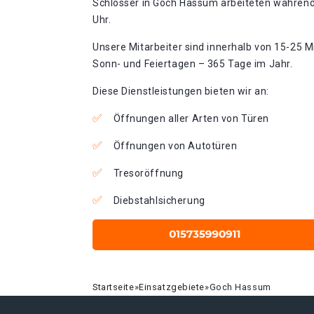
Schlosser in Goch Hassum arbeiteten während 
Uhr.
Unsere Mitarbeiter sind innerhalb von 15-25 Mi
Sonn- und Feiertagen – 365 Tage im Jahr.
Diese Dienstleistungen bieten wir an:
Öffnungen aller Arten von Türen
Öffnungen von Autotüren
Tresoröffnung
Diebstahlsicherung
Startseite
»
Einsatzgebiete
»
Goch Hassum