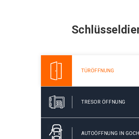
Schlüsseldie
TÜRÖFFNUNG
TRESOR ÖFFNUNG
AUTOÖFFNUNG IN GOC