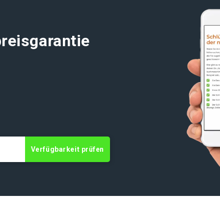
reisgarantie
Verfügbarkeit prüfen