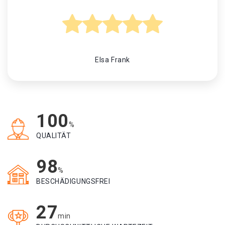
Elsa Frank
100
%
QUALITÄT
98
%
BESCHÄDIGUNGSFREI
27
min