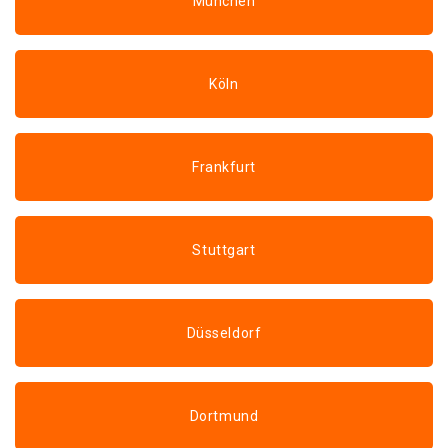
München
Köln
Frankfurt
Stuttgart
Düsseldorf
Dortmund