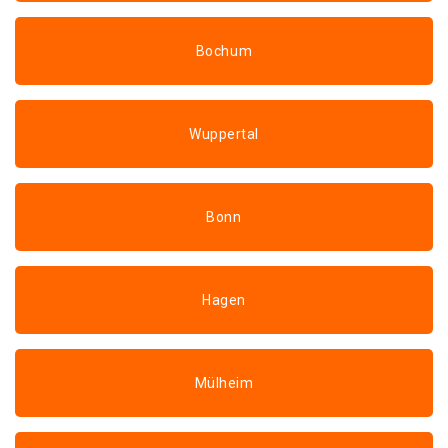
Bochum
Wuppertal
Bonn
Hagen
Mülheim