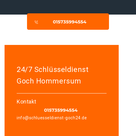
24/7 Schlüsseldienst
Goch Hommersum
Kontakt
info@schluesseldienst-goch24.de