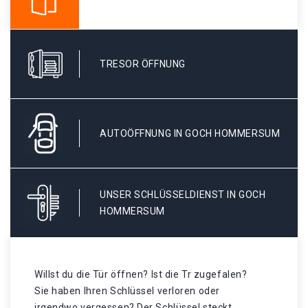
TRESOR ÖFFNUNG
AUTOÖFFNUNG IN GOCH HOMMERSUM
UNSER SCHLÜSSELDIENST IN GOCH
HOMMERSUM
Willst du die Tür öffnen? Ist die Tr zugefalen?
Sie haben Ihren Schlüssel verloren oder
irgendwo vergessen? Der Schlüssel steckt