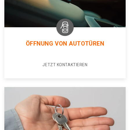
ÖFFNUNG VON AUTOTÜREN
JETZT KONTAKTIEREN